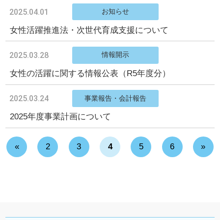
2025.04.01
お知らせ
女性活躍推進法・次世代育成支援について
2025.03.28
情報開示
女性の活躍に関する情報公表（R5年度分）
2025.03.24
事業報告・会計報告
2025年度事業計画について
«
2
3
4
5
6
»