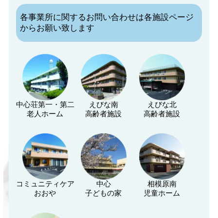
各事業所に関するお問い合わせは各施設ページ
からお願い致します
中心荘第一・第二
えびな南
えびな北
老人ホーム
高齢者施設
高齢者施設
コミュニティケア
中心
相模原南
おおや
子どもの家
児童ホーム