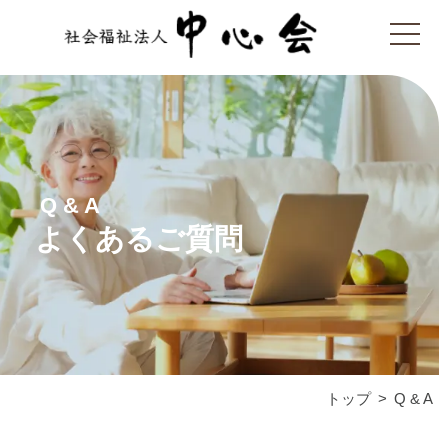
Q & A
よくあるご質問
トップ
Q & A