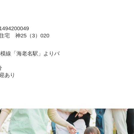
4200049
宅 神25（3）020
相模線「海老名駅」よりバ
分
迎あり