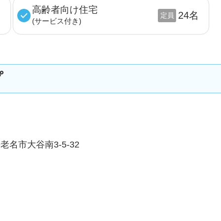
高齢者向け住宅
名
24名
定員
(サービス付き)
プ
名市大谷南3-5-32