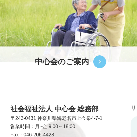
中心会のご案内
社会福祉法人 中心会 総務部
リ
〒243-0431
神奈川県海老名市上今泉4-7-1
営業時間：月~金 9:00～18:00
Fax：046-206-4428