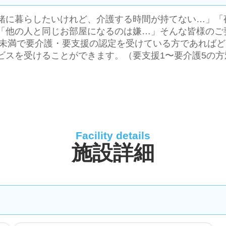
緒に暮らしたいけれど、介護する時間が持てない…」「
「他の人と同じお部屋になるのは嫌…」そんな皆様のご
0歳未満で要介護・要支援の認定を受けている方であれば
ビスを受けることができます。（要支援1〜要介護5の方
Facility details
施設詳細