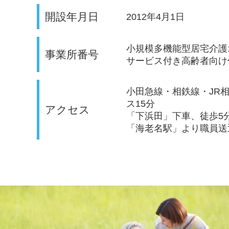
開設年月日
2012年4月1日
小規模多機能型居宅介護149
事業所番号
サービス付き高齢者向け住
小田急線・相鉄線・JR
ス15分
アクセス
「下浜田」下車、徒歩5
「海老名駅」より職員送