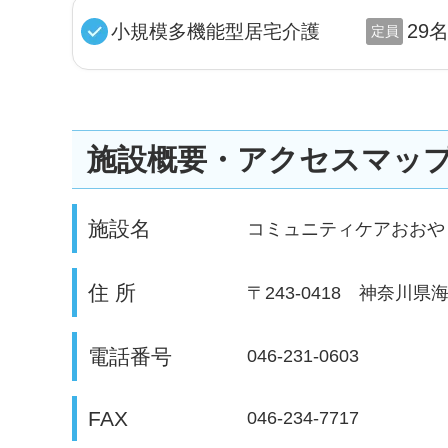
29
小規模多機能型居宅介護
定員
施設概要・アクセスマッ
施設名
コミュニティケアおおや
住 所
〒243-0418
神奈川県海老
電話番号
046-231-0603
FAX
046-234-7717