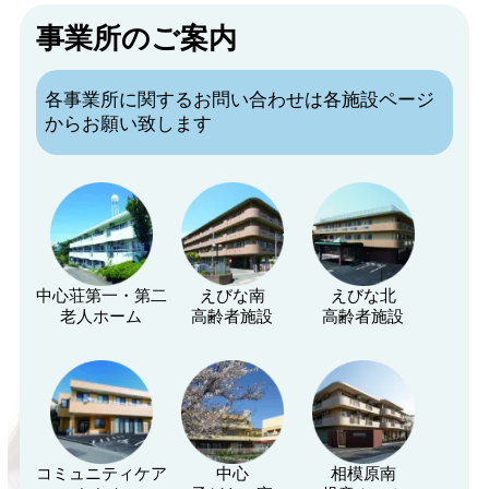
事業所のご案内
各事業所に関するお問い合わせは各施設ページ
からお願い致します
中心荘第一・第二
えびな南
えびな北
老人ホーム
高齢者施設
高齢者施設
コミュニティケア
中心
相模原南