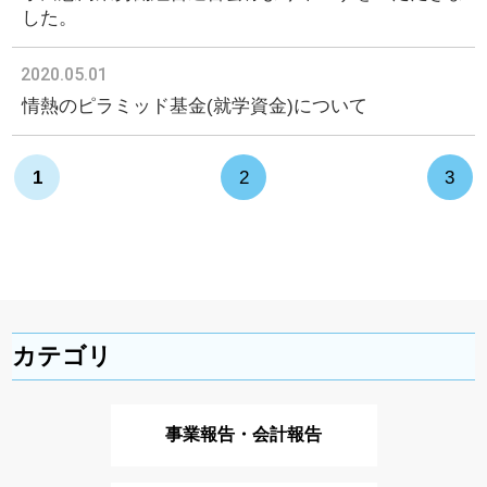
した。
2020.05.01
情熱のピラミッド基金(就学資金)について
1
2
3
カテゴリ
事業報告・会計報告