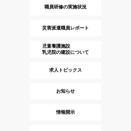
職員研修の実施状況
災害派遣職員レポート
児童養護施設
乳児院の建設について
求人トピックス
お知らせ
情報開示