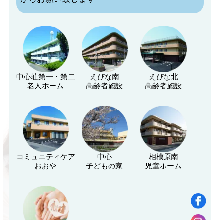
中心荘第一・第二
えびな南
えびな北
老人ホーム
高齢者施設
高齢者施設
コミュニティケア
中心
相模原南
おおや
子どもの家
児童ホーム