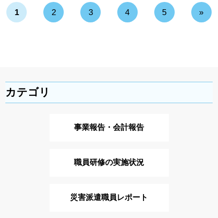
1
2
3
4
5
»
カテゴリ
事業報告・会計報告
職員研修の実施状況
災害派遣職員レポート