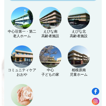
中心荘第一・第二
えびな南
えびな北
老人ホーム
高齢者施設
高齢者施設
コミュニティケア
中心
相模原南
おおや
子どもの家
児童ホーム