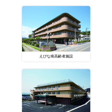
えびな南高齢者施設