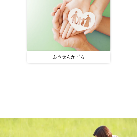
ふうせんかずら