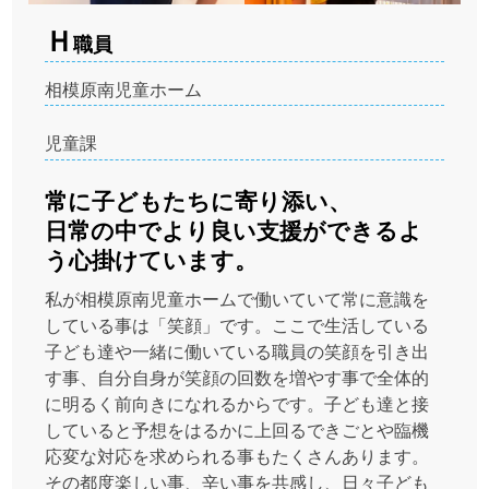
Ｈ
職員
相模原南児童ホーム
児童課
常に子どもたちに寄り添い、
日常の中でより良い支援ができるよ
う心掛けています。
私が相模原南児童ホームで働いていて常に意識を
している事は「笑顔」です。ここで生活している
子ども達や一緒に働いている職員の笑顔を引き出
す事、自分自身が笑顔の回数を増やす事で全体的
に明るく前向きになれるからです。子ども達と接
していると予想をはるかに上回るできごとや臨機
応変な対応を求められる事もたくさんあります。
その都度楽しい事、辛い事を共感し、日々子ども