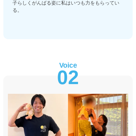
子らしくがんばる姿に私はいつも力をもらってい
る。
Voice
02