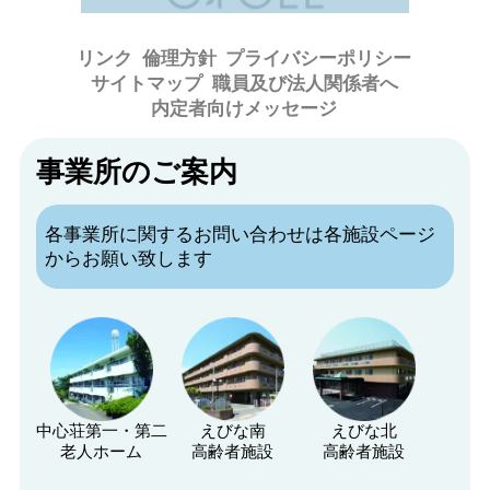
リンク
倫理方針
プライバシーポリシー
サイトマップ
職員及び法人関係者へ
内定者向けメッセージ
事業所のご案内
各事業所に関するお問い合わせは各施設ページ
からお願い致します
中心荘第一・第二
えびな南
えびな北
老人ホーム
高齢者施設
高齢者施設