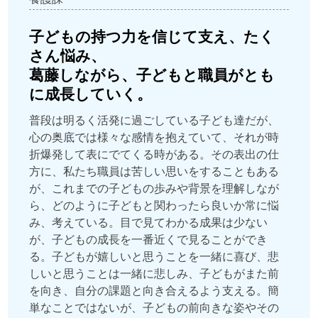
子どもの持つ力を信じて支え、たく
さん悩み、
葛藤しながら、子どもと職員がとも
に成長していく。
普段は明るく活発に過ごしている子ども達だが、
心の奥底では様々な感情を抱えていて、それが時
折爆発して表にでてくる時がある。その表出の仕
方に、私たち職員は苦しい思いをすることもある
が、これまでの子どもの歩みや背景を理解しなが
ら、どのように子どもと関わったら良いか常に悩
み、考えている。目で見てわかる成果は少ない
が、子どもの成長を一番近くで見ることができ
る。子どもが嬉しいと思うことを一緒に喜び、悲
しいと思うことは一緒に悲しみ、子どもがまた前
を向き、自分の課題と向き合えるよう支える。簡
単なことではないが、子どもの前向きな姿やその