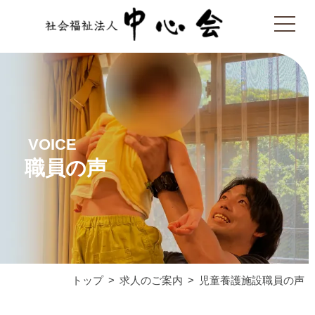
VOICE
職員の声
トップ
求人のご案内
児童養護施設職員の声