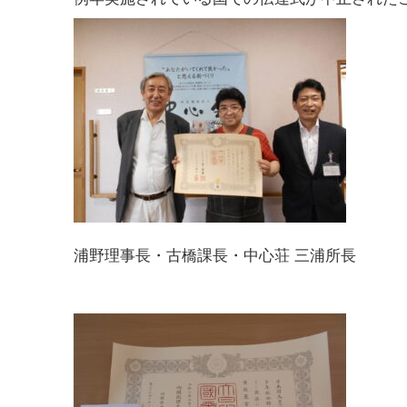
浦野理事長・古橋課長・中心荘 三浦所長