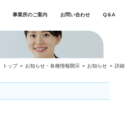
事業所のご案内
お問い合わせ
Q＆A
トップ
お知らせ・各種情報開示
お知らせ
詳細