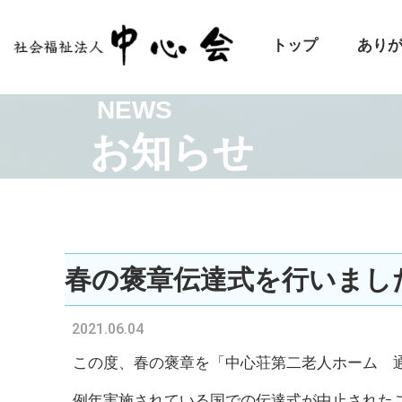
トップ
あり
NEWS
お知らせ
春の褒章伝達式を行いまし
2021.06.04
この度、春の褒章を「中心荘第二老人ホーム 
例年実施されている国での伝達式が中止された