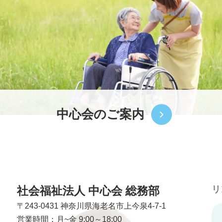
中心会のご案内
社会福祉法人 中心会 総務部
リ
〒243-0431
神奈川県海老名市上今泉4-7-1
営業時間：月~金 9:00～18:00