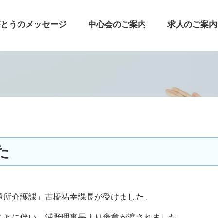
がとうのメッセージ
中心会のご案内
求人のご案内
た
通所介護課」古橋祐幸課長が受けました。
ことに伴い、浦野理事長より褒章が渡されました。