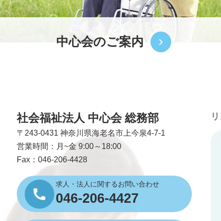
中心会のご案内
社会福祉法人 中心会 総務部
リ
〒243-0431
神奈川県海老名市上今泉4-7-1
営業時間：月~金 9:00～18:00
Fax：046-206-4428
求人・法人に関するお問い合わせ
046-206-4427