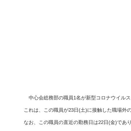
中心会総務部の職員1名が新型コロナウイルスに
これは、この職員が23日(土)に接触した職場外
なお、この職員の直近の勤務日は22日(金)で