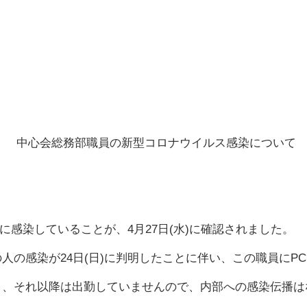
中心会総務部職員の新型コロナウイルス感染について
感染していることが、4月27日(水)に確認されました。
の人の感染が24日(日)に判明したことに伴い、この職員にP
あり、それ以降は出勤していませんので、内部への感染伝播