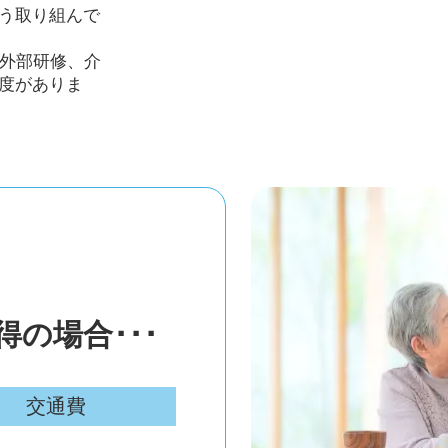
う取り組んで
や外部研修、介
度がありま
の場合･･･
交通費