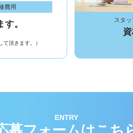
修費用
スタッ
ます。
資
して頂きます。）
ENTRY
応募フォームはこち