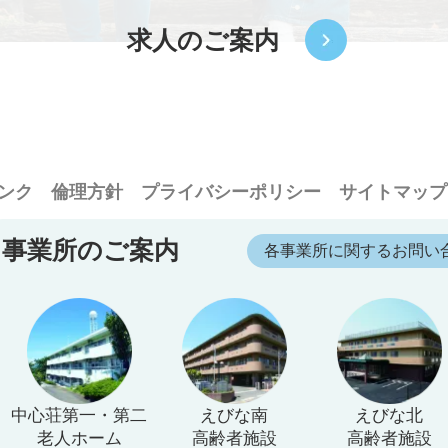
求人のご案内
ンク
倫理方針
プライバシーポリシー
サイトマップ
事業所のご案内
各事業所に関するお問い
中心荘第一・第二
えびな南
えびな北
老人ホーム
高齢者施設
高齢者施設