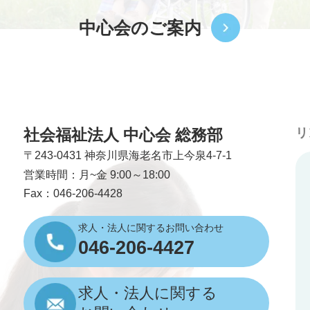
中心会のご案内
社会福祉法人 中心会 総務部
リ
〒243-0431
神奈川県海老名市上今泉4-7-1
営業時間：月~金 9:00～18:00
Fax：046-206-4428
求人・法人に関するお問い合わせ
046-206-4427
求人・法人に関する