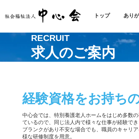
トップ
あり
RECRUIT
求人のご案内
経験資格をお持ち
中心会では、特別養護老人ホームをはじめ多数の
ているので、同じ法人内で様々な仕事が経験でき
ブランクがあり不安な場合でも、職員のキャリア
様な研修制度を用意。