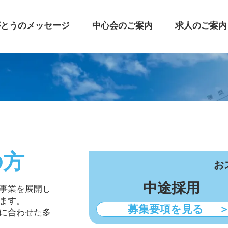
がとうのメッセージ
中心会のご案内
求人のご案内
の方
お
中途採用
事業を展開し
ます。
募集要項を見る
に合わせた多