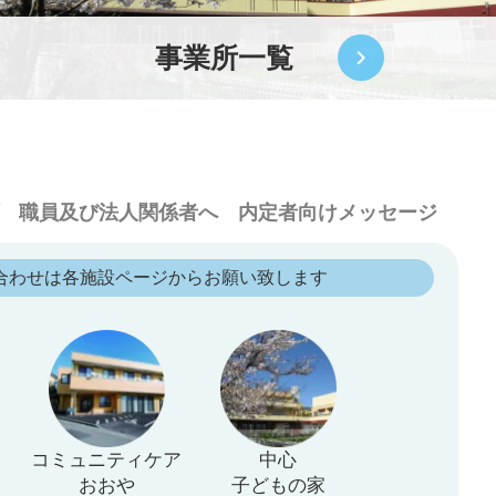
事業所一覧
職員及び法人関係者へ
内定者向けメッセージ
合わせは各施設ページからお願い致します
コミュニティケア
中心
おおや
子どもの家