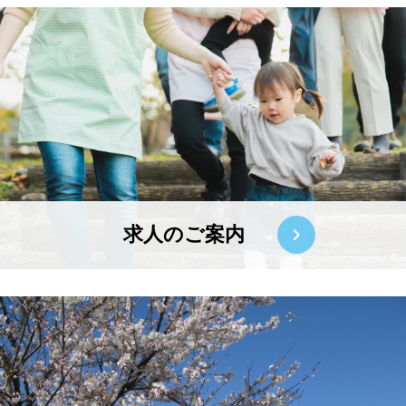
求人のご案内