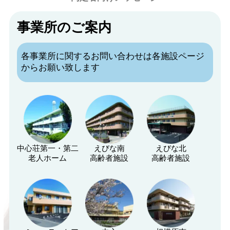
事業所のご案内
各事業所に関するお問い合わせは各施設ページ
からお願い致します
中心荘第一・第二
えびな南
えびな北
老人ホーム
高齢者施設
高齢者施設