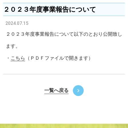
２０２３年度事業報告について
2024.07.15
２０２３年度事業報告について以下のとおり公開致し
ます。
・
こちら
（ＰＤＦファイルで開きます）
一覧へ戻る