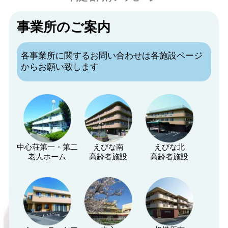
事業所のご案内
各事業所に関するお問い合わせは各施設ページ
からお願い致します
中心荘第一・第二
えびな南
えびな北
老人ホーム
高齢者施設
高齢者施設