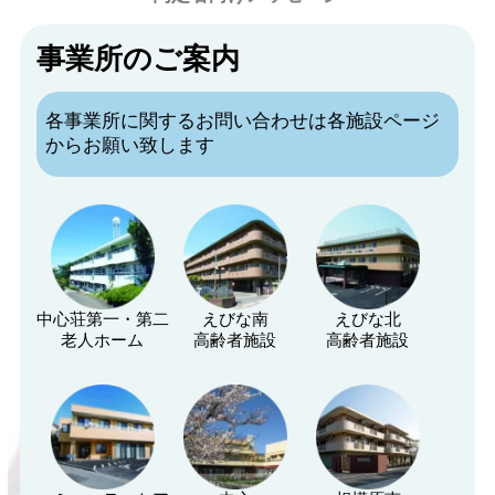
事業所のご案内
各事業所に関するお問い合わせは各施設ページ
からお願い致します
中心荘第一・第二
えびな南
えびな北
老人ホーム
高齢者施設
高齢者施設