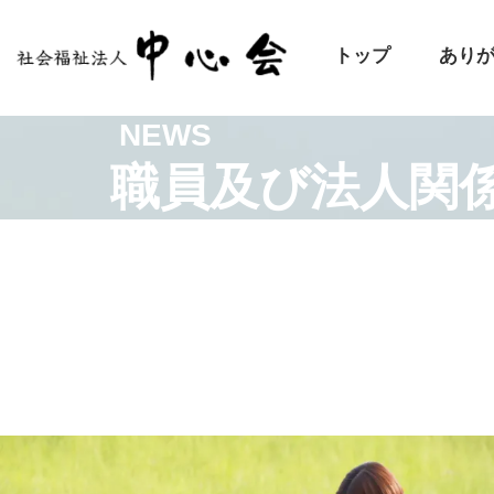
トップ
あり
NEWS
職員及び法人関