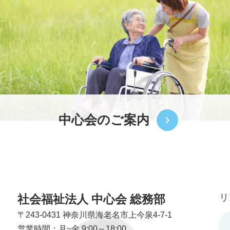
中心会のご案内
社会福祉法人 中心会 総務部
リ
〒243-0431
神奈川県海老名市上今泉4-7-1
営業時間：月~金 9:00～18:00