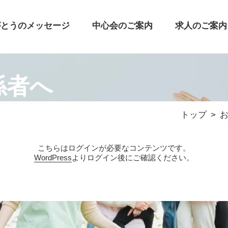
がとうのメッセージ
中心会のご案内
求人のご案内
係者へ
トップ
こちらはログインが必要なコンテンツです。
WordPress
よりログイン後にご確認ください。