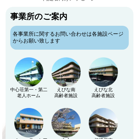
事業所のご案内
各事業所に関するお問い合わせは各施設ページ
からお願い致します
中心荘第一・第二
えびな南
えびな北
老人ホーム
高齢者施設
高齢者施設