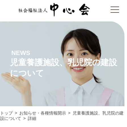
NEWS
児童養護施設、乳児院の建設
について
トップ
お知らせ・各種情報開示
児童養護施設、乳児院の建
設について
詳細