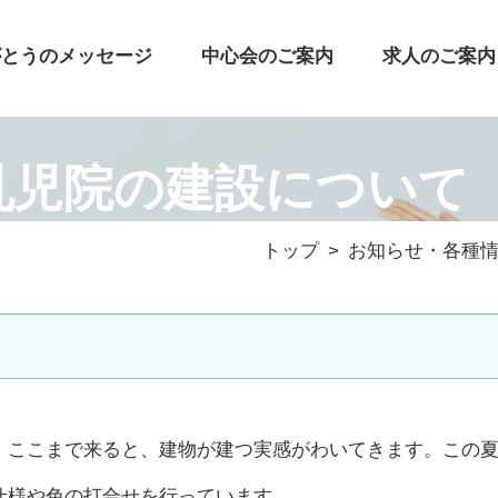
がとうのメッセージ
中心会のご案内
求人のご案内
乳児院の建設について
トップ
お知らせ・各種
。ここまで来ると、建物が建つ実感がわいてきます。この
仕様や色の打合せを行っています
。