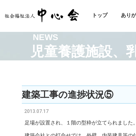
トップ
あり
NEWS
児童養護施設、
建築工事の進捗状況⑤
2013.07.17
足場が設置され、１階の型枠が立てられました
建築会社との打合せでは、外壁、内装建具等の