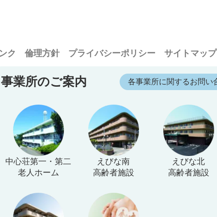
ンク
倫理方針
プライバシーポリシー
サイトマップ
事業所のご案内
各事業所に関するお問い
中心荘第一・第二
えびな南
えびな北
老人ホーム
高齢者施設
高齢者施設