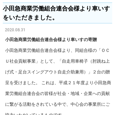
小田急商業労働組合連合会様より車いす
をいただきました。
2020.08.31
小田急商業労働組合連合会様より車いすの寄贈
小田急商業労働組合連合会様より、同組合様の「ＯＣ
Ｕ社会貢献事業」として、「自走用車椅子（肘跳ね上
げ式・足台スイングアウト自走介助兼用）」２台の贈
呈を受けました。 これは、平成２１年度より小田急商
業労働組合連合会の皆様が社会・地域・企業への貢献
に繋がる活動をされている中で、中心会の事業所にご