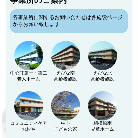
各事業所に関するお問い合わせは各施設ページ
からお願い致します
中心荘第一・第二
えびな南
えびな北
老人ホーム
高齢者施設
高齢者施設
コミュニティケア
中心
相模原南
おおや
子どもの家
児童ホーム