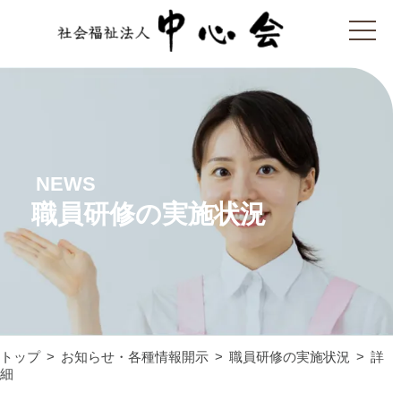
NEWS
職員研修の実施状況
トップ
お知らせ・各種情報開示
職員研修の実施状況
詳
細