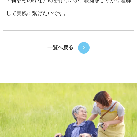
・何故その様な介助を行うのか、根拠をしっかり理解
して実践に繋げたいです。
一覧へ戻る