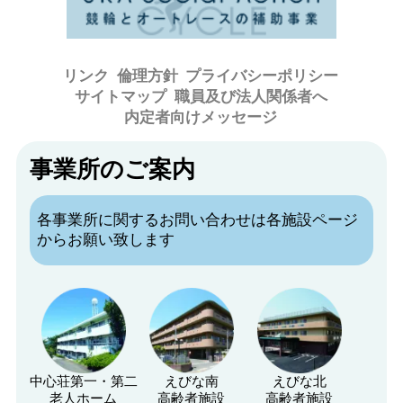
リンク
倫理方針
プライバシーポリシー
サイトマップ
職員及び法人関係者へ
内定者向けメッセージ
事業所のご案内
各事業所に関するお問い合わせは各施設ページ
からお願い致します
中心荘第一・第二
えびな南
えびな北
老人ホーム
高齢者施設
高齢者施設