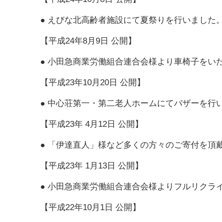
●
えびな北高齢者施設にて夏祭りを行いました
【平成24年8月9日 公開】
●
小田急商業労働組合連合会様より車椅子をい
【平成23年10月20日 公開】
●
中心荘第一・第二老人ホームにてバザーを行
【平成23年 4月12日 公開】
●
「伊達直人」様など多くの方々のご寄付を頂
【平成23年 1月13日 公開】
●
小田急商業労働組合連合会様よりフルリクラ
【平成22年10月1日 公開】