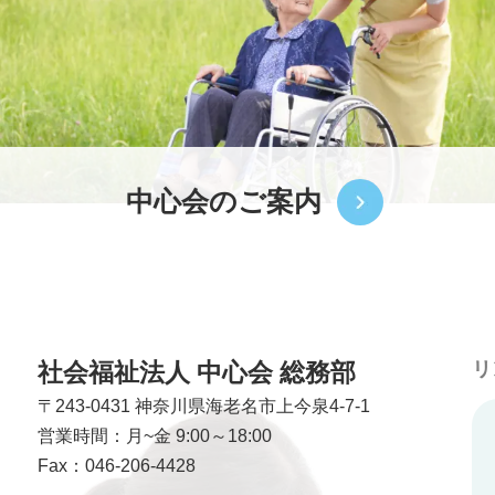
中心会のご案内
社会福祉法人 中心会 総務部
リ
〒243-0431
神奈川県海老名市上今泉4-7-1
営業時間：月~金 9:00～18:00
Fax：046-206-4428