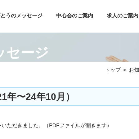
がとうのメッセージ
中心会のご案内
求人のご案内
ッセージ
トップ
お
年〜24年10月）
をいただきました。
（PDFファイルが開きます）