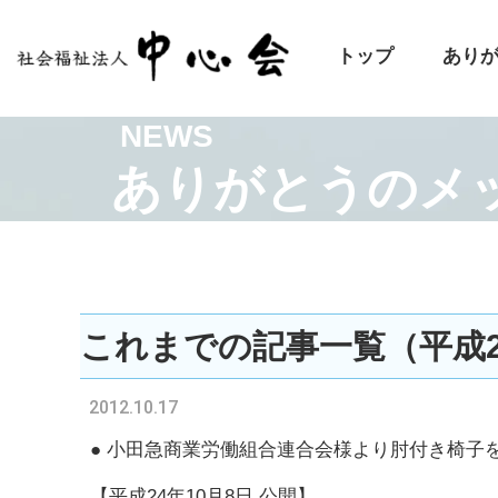
トップ
あり
NEWS
ありがとうのメ
これまでの記事一覧（平成21
2012.10.17
●
小田急商業労働組合連合会様より肘付き椅子
【平成24年10月8日 公開】