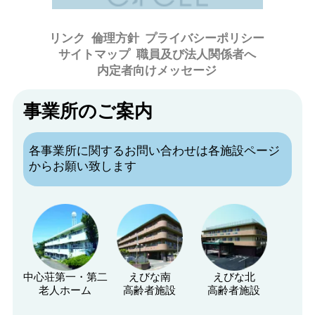
リンク
倫理方針
プライバシーポリシー
サイトマップ
職員及び法人関係者へ
内定者向けメッセージ
事業所のご案内
各事業所に関するお問い合わせは各施設ページ
からお願い致します
中心荘第一・第二
えびな南
えびな北
老人ホーム
高齢者施設
高齢者施設