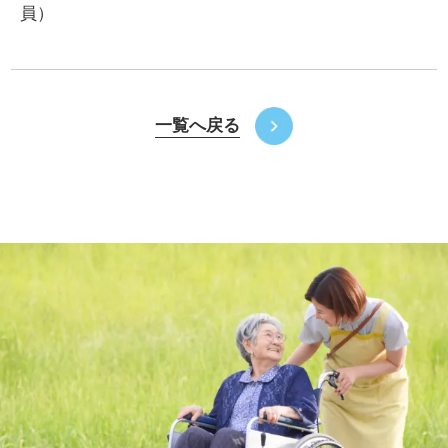
員）
一覧へ戻る