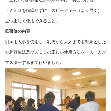
・正しい心肺蘇生法の手順を学び、身につける。
・ＡＥＤを躊躇せずに、スピーディー（より早く）、
且つ正しく使用できること。
②研修の内容
訓練用人形を使用し、乳児から大人までを対象とした
心肺蘇生法及びＡＥＤの正しい使用方法を一人一人が
マスターするまで行いました。