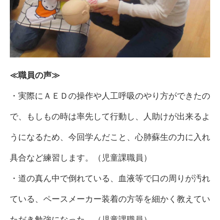
≪職員の声≫
・実際にＡＥＤの操作や人工呼吸のやり方ができたの
で、もしもの時は率先して行動し、人助けが出来るよ
うになるため、今回学んだこと、心肺蘇生の力に入れ
具合など練習します。（児童課職員）
・道の真ん中で倒れている、血液等で口の周りが汚れ
ている、ペースメーカー装着の方等を細かく教えてい
ただき勉強になった。（児童課職員）