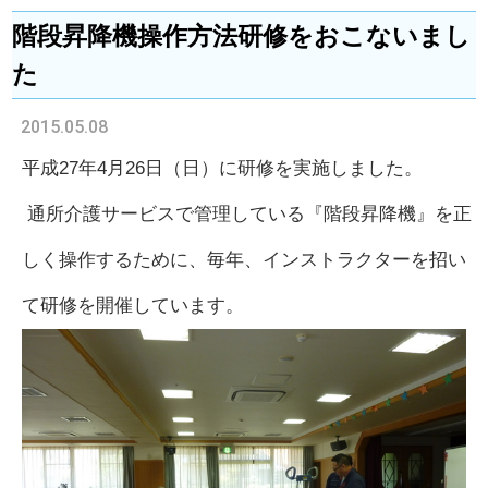
階段昇降機操作方法研修をおこないまし
た
2015.05.08
平成
27
年
4
月
26
日（日）に研修を実施しました。
通所介護サービスで管理している『階段昇降機』を正
しく操作するために、毎年、インストラクターを招い
て研修を開催しています。