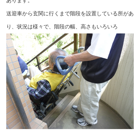
あります。
送迎車から玄関に行くまで階段を設置している所があ
り、状況は様々で、階段の幅、高さもいろいろ