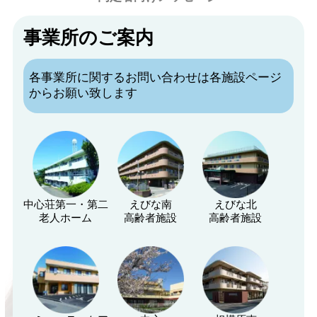
事業所のご案内
各事業所に関するお問い合わせは各施設ページ
からお願い致します
中心荘第一・第二
えびな南
えびな北
老人ホーム
高齢者施設
高齢者施設