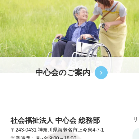
中心会のご案内
社会福祉法人 中心会 総務部
リ
〒243-0431
神奈川県海老名市上今泉4-7-1
営業時間：月~金 9:00～18:00