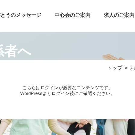
がとうのメッセージ
中心会のご案内
求人のご案内
係者へ
トップ
こちらはログインが必要なコンテンツです。
WordPress
よりログイン後にご確認ください。