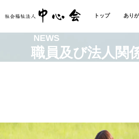
トップ
あり
NEWS
職員及び法人関