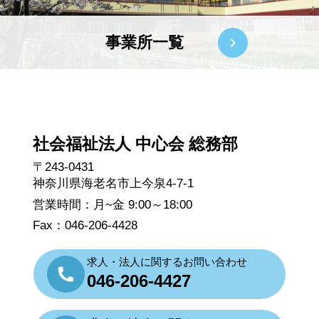
事業所一覧
社会福祉法人 中心会 総務部
〒243-0431
神奈川県海老名市上今泉4-7-1
営業時間：月~金 9:00～18:00
Fax：046-206-4428
求人・法人に関するお問い合わせ
046-206-4427