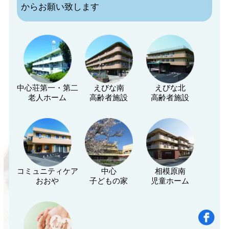
からお願い致します
中心荘第一・第二
えびな南
えびな北
老人ホーム
高齢者施設
高齢者施設
コミュニティケア
中心
相模原南
おおや
子どもの家
児童ホーム