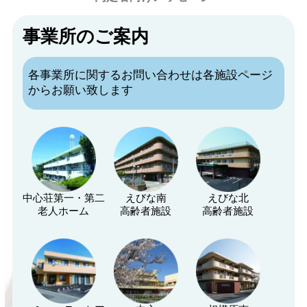
事業所のご案内
各事業所に関するお問い合わせは各施設ページ
からお願い致します
中心荘第一・第二
えびな南
えびな北
老人ホーム
高齢者施設
高齢者施設