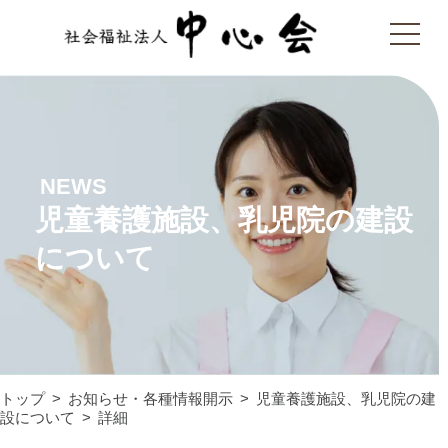
NEWS
児童養護施設、乳児院の建設
について
トップ
お知らせ・各種情報開示
児童養護施設、乳児院の建
設について
詳細