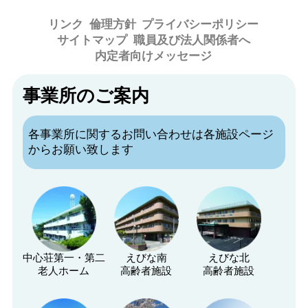
リンク
倫理方針
プライバシーポリシー
サイトマップ
職員及び法人関係者へ
内定者向けメッセージ
事業所のご案内
各事業所に関するお問い合わせは各施設ページ
からお願い致します
中心荘第一・第二
えびな南
えびな北
老人ホーム
高齢者施設
高齢者施設